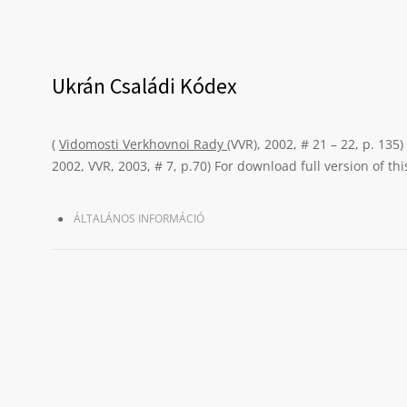
Ukrán Családi Kódex
(
Vidomosti Verkhovnoi Rady
(VVR), 2002, # 21 – 22, p. 13
2002, VVR, 2003, # 7, p.70) For download full version of thi
ÁLTALÁNOS INFORMÁCIÓ