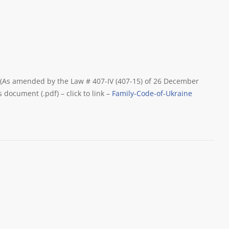
5) (As amended by the Law # 407-IV (407-15) of 26 December
s document (.pdf) – click to link –
Family-Code-of-Ukraine