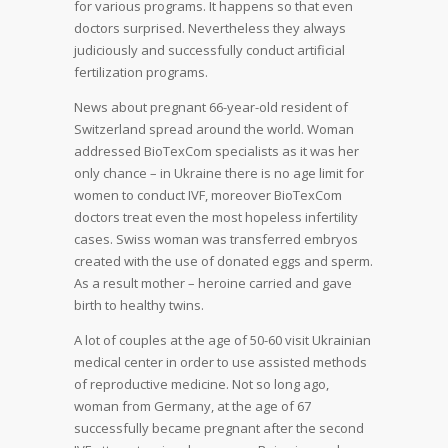
for various programs. It happens so that even
doctors surprised. Nevertheless they always
judiciously and successfully conduct artificial
fertilization programs.
News about pregnant 66-year-old resident of
Switzerland spread around the world. Woman
addressed BioTexCom specialists as it was her
only chance – in Ukraine there is no age limit for
women to conduct IVF, moreover BioTexCom
doctors treat even the most hopeless infertility
cases. Swiss woman was transferred embryos
created with the use of donated eggs and sperm.
As a result mother – heroine carried and gave
birth to healthy twins.
A lot of couples at the age of 50-60 visit Ukrainian
medical center in order to use assisted methods
of reproductive medicine. Not so long ago,
woman from Germany, at the age of 67
successfully became pregnant after the second