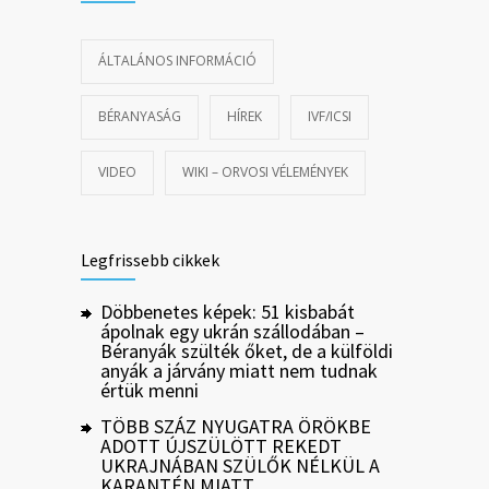
ÁLTALÁNOS INFORMÁCIÓ
BÉRANYASÁG
HÍREK
IVF/ICSI
VIDEO
WIKI – ORVOSI VÉLEMÉNYEK
Legfrissebb cikkek
Döbbenetes képek: 51 kisbabát
ápolnak egy ukrán szállodában –
Béranyák szülték őket, de a külföldi
anyák a járvány miatt nem tudnak
értük menni
TÖBB SZÁZ NYUGATRA ÖRÖKBE
ADOTT ÚJSZÜLÖTT REKEDT
UKRAJNÁBAN SZÜLŐK NÉLKÜL A
KARANTÉN MIATT