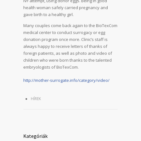
IVF attempt, using donor eggs. Being in good
health woman safely carried pregnancy and
gave birth to a healthy girl.
Many couples come back again to the BioTexCom
medical center to conduct surrogacy or egg
donation program once more. Clinic’s staff is
always happy to receive letters of thanks of
foreign patients, as well as photo and video of
children who were born thanks to the talented
embryologists of BioTexCom.
http://mother-surrogate.info/category/video/
HÍREK
Kategóriák