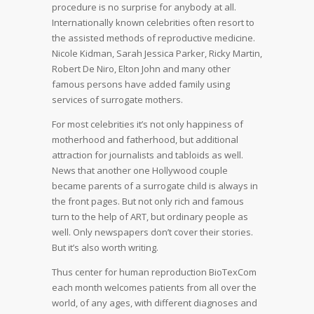
procedure is no surprise for anybody at all.
Internationally known celebrities often resort to
the assisted methods of reproductive medicine.
Nicole Kidman, Sarah Jessica Parker, Ricky Martin,
Robert De Niro, Elton John and many other
famous persons have added family using
services of surrogate mothers.
For most celebrities it’s not only happiness of
motherhood and fatherhood, but additional
attraction for journalists and tabloids as well.
News that another one Hollywood couple
became parents of a surrogate child is always in
the front pages. But not only rich and famous
turn to the help of ART, but ordinary people as
well. Only newspapers don’t cover their stories.
But it’s also worth writing.
Thus center for human reproduction BioTexCom
each month welcomes patients from all over the
world, of any ages, with different diagnoses and