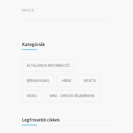
IVF/ICSI
Kategóriák
ÁLTALÁNOS INFORMÁCIÓ
BÉRANYASÁG
HÍREK
IVF/ICSI
VIDEO
WIKI – ORVOSI VÉLEMÉNYEK
Legfrissebb cikkek