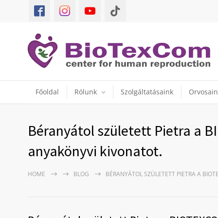
Főoldal
Rólunk
Szolgáltatásaink
Orvosain
Béranyátol született Pietra a
anyakönyvi kivonatot.
HOME
BLOG
BÉRANYÁTOL SZÜLETETT PIETRA A BIO