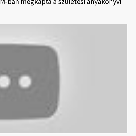
OM-ban megkapta a születési anyakönyvi