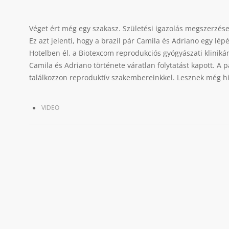
Véget ért még egy szakasz. Születési igazolás megszerzés
Ez azt jelenti, hogy a brazil pár Camila és Adriano egy lé
Hotelben él, a Biotexcom reprodukciós gyógyászati kliniká
Camila és Adriano története váratlan folytatást kapott. A 
találkozzon reproduktív szakembereinkkel. Lesznek még hir
VIDEO